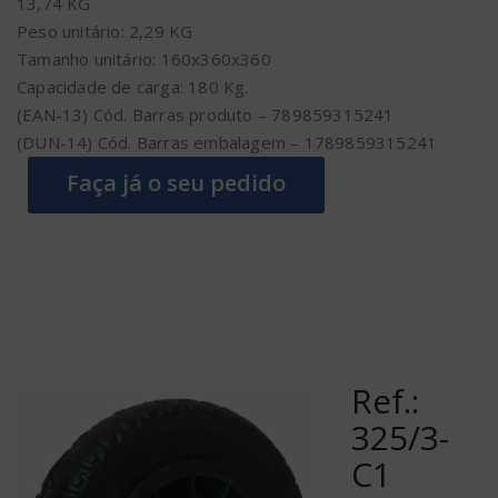
13,74 KG
Peso unitário: 2,29 KG
Tamanho unitário: 160x360x360
Capacidade de carga: 180 Kg.
(EAN-13) Cód. Barras produto – 789859315241
(DUN-14) Cód. Barras embalagem – 1789859315241
Faça já o seu pedido
Ref.:
325/3-
C1