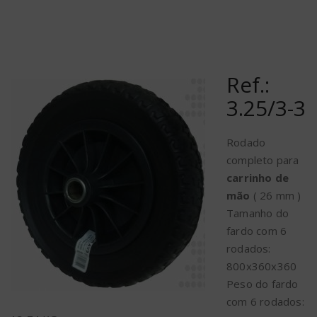
Ref.:
3.25/3-3
Rodado
completo para
carrinho de
mão
( 26 mm )
Tamanho do
fardo com 6
rodados:
800x360x360
Peso do fardo
com 6 rodados: