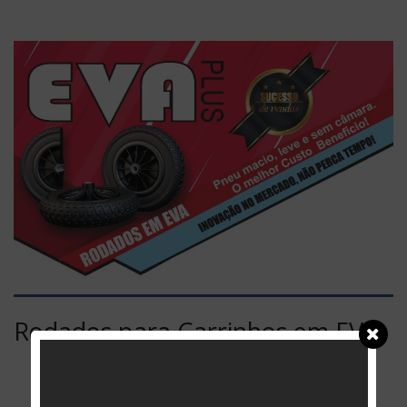
Rodados para Carrinhos em EVA