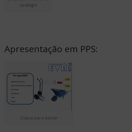
catálogo
Apresentação em PPS:
Clique para baixar