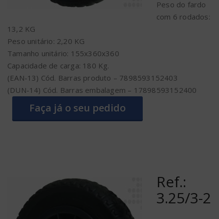
Peso do fardo
com 6 rodados:
13,2 KG
Peso unitário: 2,20 KG
Tamanho unitário: 155x360x360
Capacidade de carga: 180 Kg.
(EAN-13) Cód. Barras produto – 7898593152403
(DUN-14) Cód. Barras embalagem – 17898593152400
Faça já o seu pedido
Ref.:
3.25/3-2