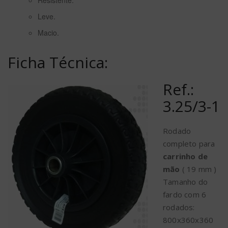
Resistente.
Leve.
Macio.
Ficha Técnica:
Ref.:
3.25/3-1
Rodado
completo para
carrinho de
mão
( 19 mm )
Tamanho do
fardo com 6
rodados:
800x360x360